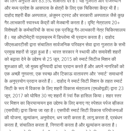
का लिंग अनुपात और 83.5% साक्षरता दर है। यह गुजरात और राजस्थान
और मध्य प्रदेश के आसपास के क्षेत्रों के लिए एक चिकित्सा केंद्र भी है।
दाहोद शहरी बैंक अस्पताल, अंजुमन ट्रस्ट और सरकारी अस्पताल जैसे कुछ
गैर-लाभकारी स्वास्थ्य केंद्रों की मेजबानी करता है। दृष्टि नेत्रालय 20+
विशेषज्ञों के कर्मचारियों के साथ एक प्रसिद्ध गैर-लाभकारी नेत्र चिकित्सालय
है। यह ऑप्टोमेट्री पाठ्यक्रम में डिप्लोमा भी प्रदान करता है। दाहोद
जीएसआरटीसी द्वारा संचालित सार्वजनिक परिवहन सेवा द्वारा गुजरात के सभी
प्रमुख शहरों से जुड़ा हुआ है। भारत सरकार ने स्थायी और समावेशी शहरों
को बढ़ावा देने के उद्देश्य से 25 जून, 2015 को स्मार्ट सिटीज मिशन की
शुरुआत की, जो मुख्य बुनियादी ढांचा प्रदान करते हैं और अपने नागरिकों को
एक अच्छी गुणवत्ता, एक स्वच्छ और टिकाऊ वातावरण और 'स्मार्ट' समाधानों
के अनुप्रयोग प्रदान करते हैं। . दाहोद ने स्मार्ट सिटी मिशन के तहत स्मार्ट
सिटी के रूप में विकास के लिए शहरी विकास मंत्रालय (एमओयूडी) द्वारा 23
जून, 2017 को घोषित 30 नए शहरों में 9वां रैंक हासिल किया। शहर स्तर
पर मिशन का क्रियान्वयन इस उद्देश्य के लिए बनाए गए स्पेशल पर्पज व्हीकल
(एसपीवी) द्वारा किया जा रहा है। एसपीवी स्मार्ट सिटी विकास परियोजनाओं
की योजना, मूल्यांकन, अनुमोदन, धन जारी करता है, लागू करता है, प्रबंधन
करता है, संचालित करता है, निगरानी करता है और मूल्यांकन करता है।